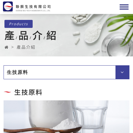
Products
產
品
介
紹
/
/
/
產品介紹
生技原料
生技原料